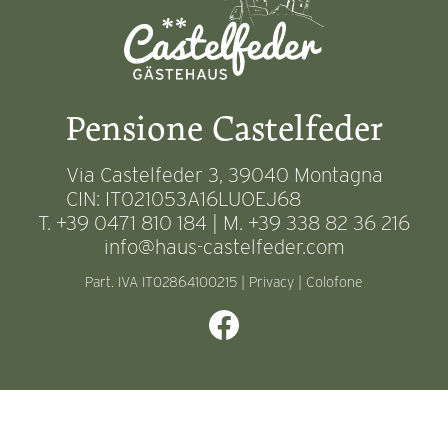
Pensione Castelfeder
Via Castelfeder 3, 39040 Montagna
CIN: IT021053A16LUOEJ68
T. +39 0471 810 184 | M. +39 338 82 36 216
info@haus-castelfeder.com
Part. IVA IT02864100215 |
Privacy
|
Colofone