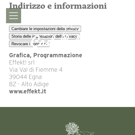
Indirizzo e informazioni
RICHIESTA
Cambiare le impostazioni della privacy
Storia delle impostazioni della privacy
Revocare i consensi
Grafica, Programmazione
Effekt! srl
Via Val di Fiemme 4
39044 Egna
BZ - Alto Adige
www.effekt.it