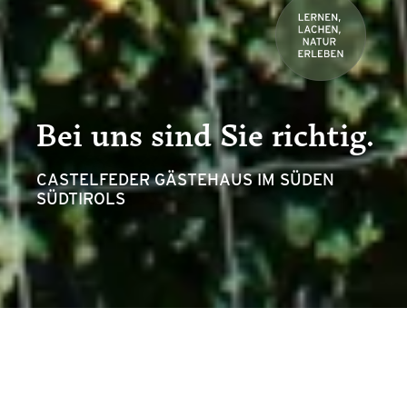
Bei uns sind Sie richtig.
CASTELFEDER GÄSTEHAUS IM SÜDEN
SÜDTIROLS
Mitten im Südtiroler Unterland, in Montan, am
Fuße des sagenumwobenen Hügels von