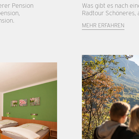
erer Pension
Was gibt es nach ei
ension,
Radtour Schöneres, a
sion.
MEHR ERFAHREN