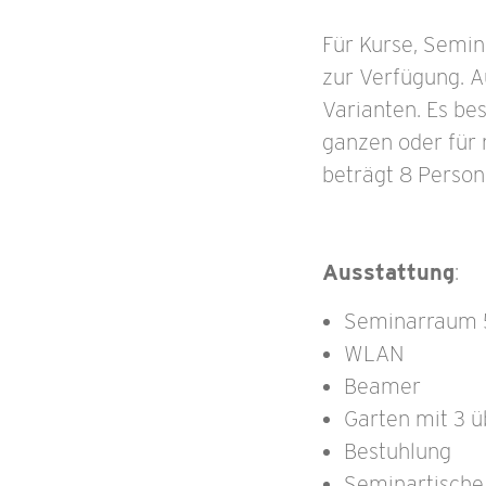
Für Kurse, Semi
zur Verfügung. A
Varianten. Es be
ganzen oder für
beträgt 8 Person
Ausstattung
:
Seminarraum
WLAN
Beamer
Garten mit 3 
Bestuhlung
Seminartische