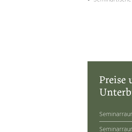
Preise
Unterb
Seminarraum
Seminarraum