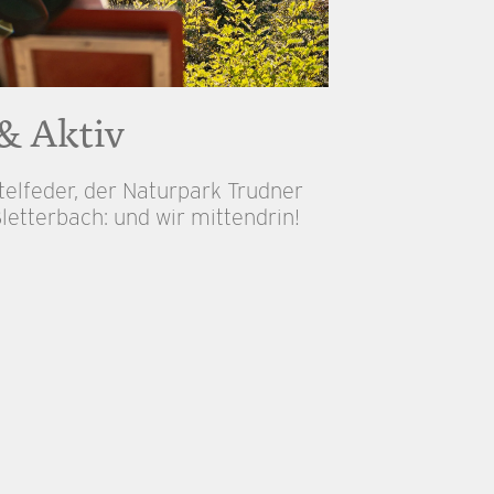
& Aktiv
telfeder, der Naturpark Trudner
letterbach: und wir mittendrin!