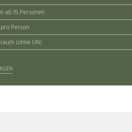
 ab 15 Personen
 pro Person
rraum (ohne ÜN)
RAGEN