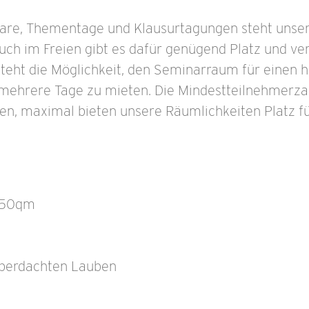
nare, Thementage und Klausurtagungen steht uns
uch im Freien gibt es dafür genügend Platz und ve
steht die Möglichkeit, den Seminarraum für einen h
 mehrere Tage zu mieten. Die Mindestteilnehmerz
en, maximal bieten unsere Räumlichkeiten Platz f
 50qm
überdachten Lauben