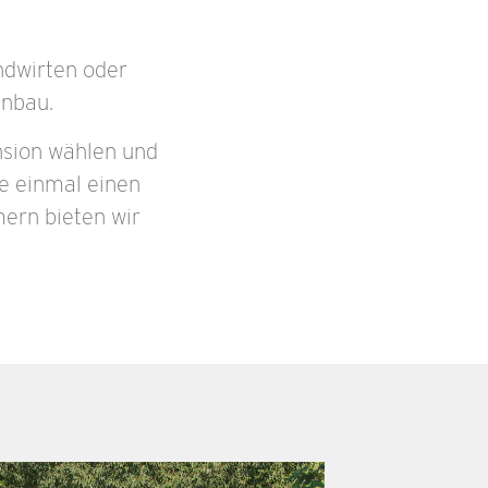
ndwirten oder
Anbau.
nsion wählen und
e einmal einen
ern bieten wir