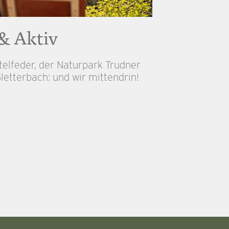
& Aktiv
telfeder, der Naturpark Trudner
letterbach: und wir mittendrin!