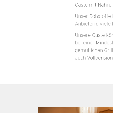
Gäste mit Nahrun
Unser Rohstoffe 
Anbietern. Viel
Unsere Gäste kö
bei einer Mindes
gemütlichen Gril
auch Vollpension