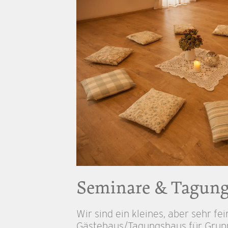
Seminare & Tagun
Wir sind ein kleines, aber sehr fe
Gästehaus/Tagungshaus für Grupp