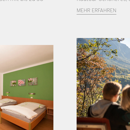
MEHR ERFAHREN