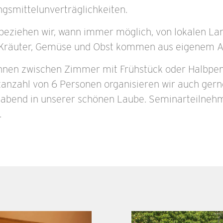
gsmittelunverträglichkeiten.
beziehen wir, wann immer möglich, von lokalen La
e Kräuter, Gemüse und Obst kommen aus eigenem 
nnen zwischen Zimmer mit Frühstück oder Halbpe
tanzahl von 6 Personen organisieren wir auch gern
labend in unserer schönen Laube. Seminarteilnehm
.