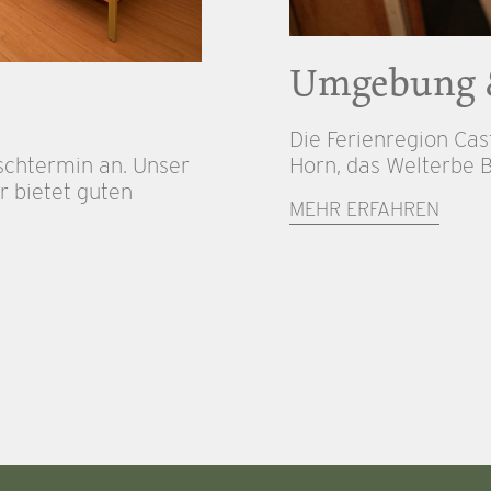
Umgebung 
Die Ferienregion Cas
schtermin an. Unser
Horn, das Welterbe B
r bietet guten
MEHR ERFAHREN