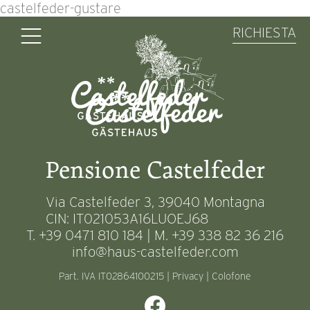
castelfeder-gustare
RICHIESTA
Pensione Castelfeder
Via Castelfeder 3, 39040 Montagna
CIN: IT021053A16LUOEJ68
T. +39 0471 810 184 | M. +39 338 82 36 216
info@haus-castelfeder.com
Part. IVA IT02864100215 |
Privacy
|
Colofone