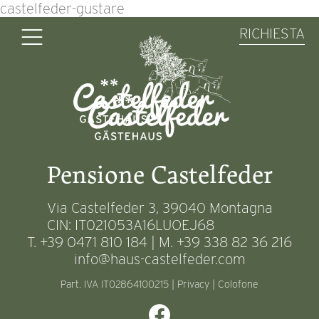
castelfeder-gustare
RICHIESTA
Pensione Castelfeder
Via Castelfeder 3, 39040 Montagna
CIN: IT021053A16LUOEJ68
T. +39 0471 810 184 | M. +39 338 82 36 216
info@haus-castelfeder.com
Part. IVA IT02864100215 |
Privacy
|
Colofone