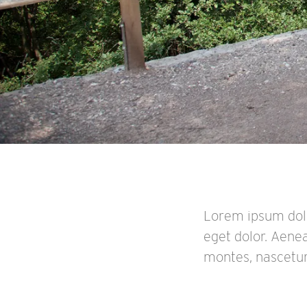
Lorem ipsum dolo
eget dolor. Aene
montes, nascetur