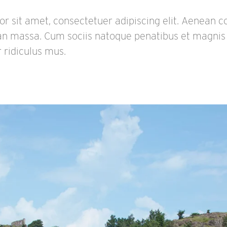
r sit amet, consectetuer adipiscing elit. Aenean 
an massa. Cum sociis natoque penatibus et magnis 
 ridiculus mus.