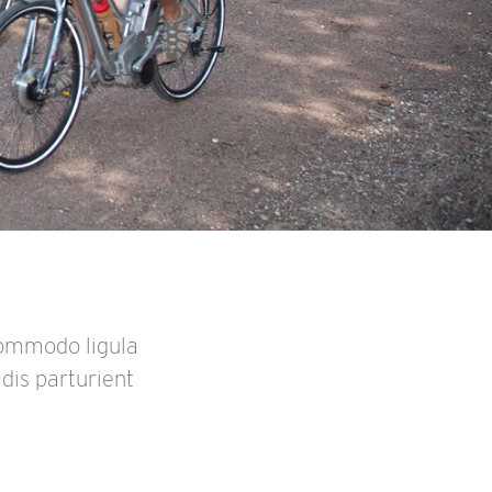
commodo ligula
dis parturient