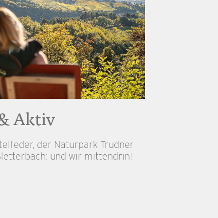
& Aktiv
telfeder, der Naturpark Trudner
letterbach: und wir mittendrin!