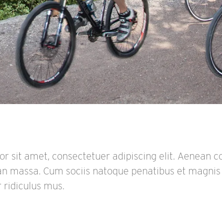
r sit amet, consectetuer adipiscing elit. Aenean 
an massa. Cum sociis natoque penatibus et magnis 
 ridiculus mus.