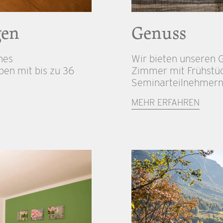
gen
Genuss
ines
Wir bieten unseren 
en mit bis zu 36
Zimmer mit Frühstüc
Seminarteilnehmern 
MEHR ERFAHREN