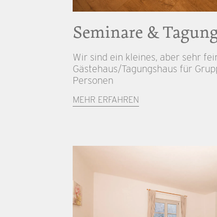
Seminare & Tagun
Wir sind ein kleines, aber sehr fe
Gästehaus/Tagungshaus für Grupp
Personen
MEHR ERFAHREN